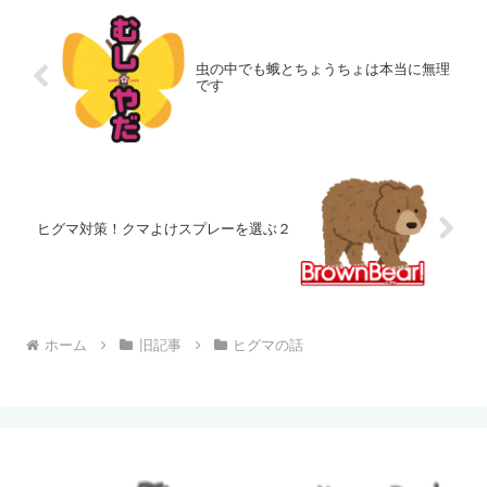
虫の中でも蛾とちょうちょは本当に無理
です
ヒグマ対策！クマよけスプレーを選ぶ２
ホーム
旧記事
ヒグマの話