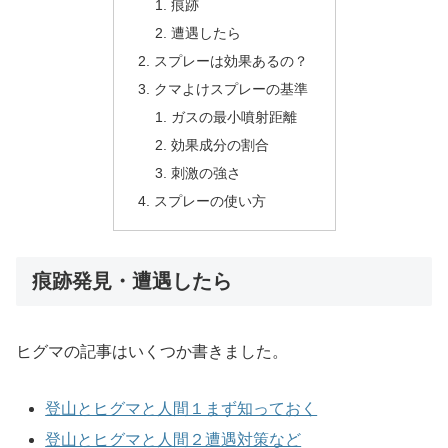
痕跡
遭遇したら
スプレーは効果あるの？
クマよけスプレーの基準
ガスの最小噴射距離
効果成分の割合
刺激の強さ
スプレーの使い方
痕跡発見・遭遇したら
ヒグマの記事はいくつか書きました。
登山とヒグマと人間１まず知っておく
登山とヒグマと人間２遭遇対策など