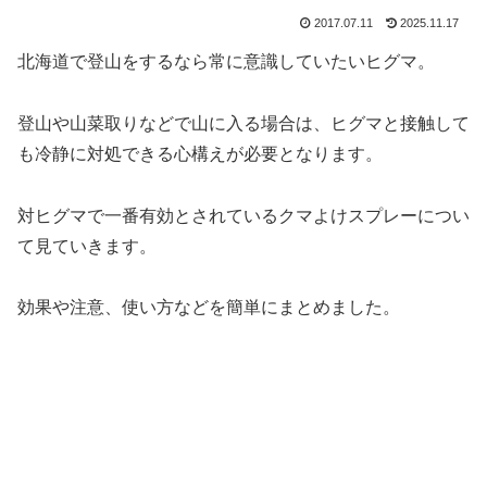
2017.07.11
2025.11.17
北海道で登山をするなら常に意識していたいヒグマ。
登山や山菜取りなどで山に入る場合は、ヒグマと接触して
も冷静に対処できる心構えが必要となります。
対ヒグマで一番有効とされているクマよけスプレーについ
て見ていきます。
効果や注意、使い方などを簡単にまとめました。