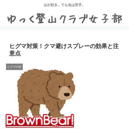
山が好き。でも虫は苦手。
ヒグマ対策！クマ避けスプレーの効果と注
意点
ヒグマの話