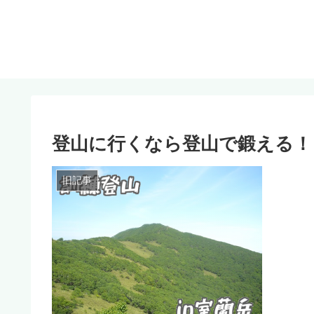
登山に行くなら登山で鍛える！
旧記事