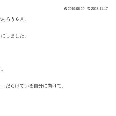
2019.06.20
2025.11.17
であろう６月。
とにしました。
道。
！…だらけている自分に向けて。