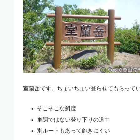
室蘭岳です。ちょいちょい登らせてもらって
そこそこな斜度
単調ではない登り下りの道中
別ルートもあって飽きにくい