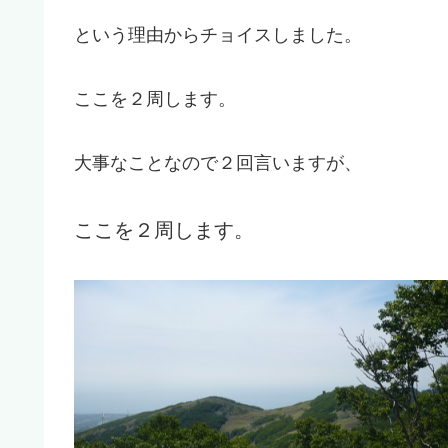
という理由からチョイスしました。
ここを２周します。
大事なことなので２回言いますが、
ここを２周します。