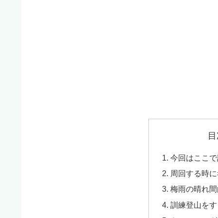
目
今回はここで
周回する時に
梅雨の晴れ間
訓練登山をす