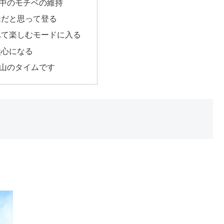
中のモチベの維持
山だと思って登る
れて楽しむモードに入る
無心になる
山のタイムです