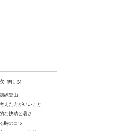
次
訓練登山
考えた方がいいこと
的な快晴と暑さ
る時のコツ