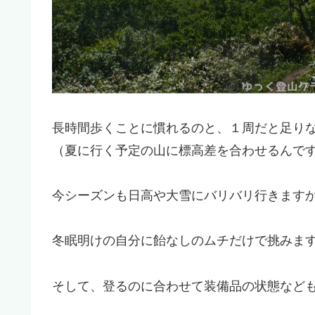
長時間歩くことに慣れるのと、１周だと足り
（夏に行く予定の山に標高差を合わせるんで
今シーズンも日高や大雪にバリバリ行きます
冬眠明けの自分に飴なしのムチだけで挑みま
そして、登るのに合わせて装備品の状態など