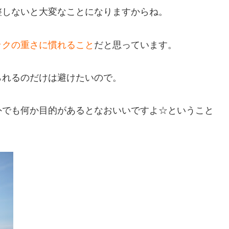
整しないと大変なことになりますからね。
ックの重さに慣れること
だと思っています。
られるのだけは避けたいので。
外でも何か目的があるとなおいいですよ☆ということ