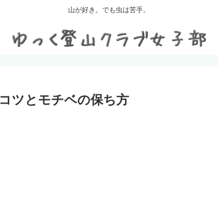
山が好き。でも虫は苦手。
コツとモチベの保ち方