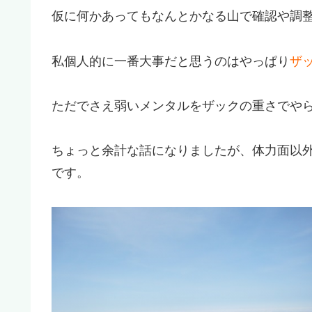
仮に何かあってもなんとかなる山で確認や調
私個人的に一番大事だと思うのはやっぱり
ザ
ただでさえ弱いメンタルをザックの重さでや
ちょっと余計な話になりましたが、体力面以
です。