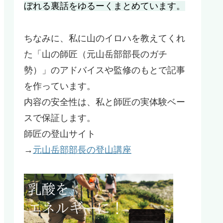
ぼれる裏話をゆるーくまとめています。
ちなみに、私に山のイロハを教えてくれ
た「山の師匠（元山岳部部長のガチ
勢）」のアドバイスや監修のもとで記事
を作っています。
内容の安全性は、私と師匠の実体験ベー
スで保証します。
師匠の登山サイト
→
元山岳部部長の登山講座