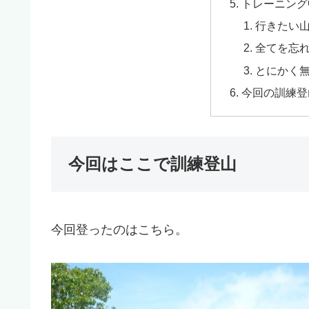
トレーニング
行きたい
全てを忘
とにかく
今回の訓練登
今回はここで訓練登山
今回登ったのはこちら。